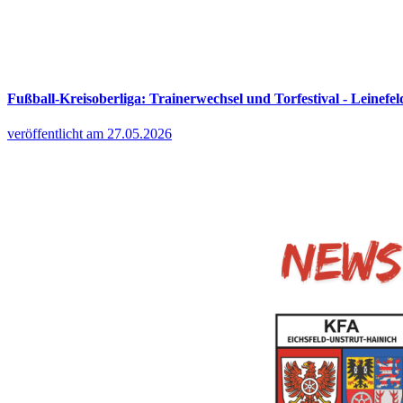
Fußball-Kreisoberliga: Trainerwechsel und Torfestival - Leinefel
veröffentlicht am 27.05.2026