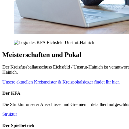
Meisterschaften und Pokal
Der Kreisfussballausschuss Eichsfeld / Unstrut-Hainich ist verantwor
Hainich.
Unsere aktuellen Kreismeister & Kreispokalsieger findet Ihr hier.
Der KFA
Die Struktur unserer Ausschüsse und Gremien – detailliert aufgeschlü
Struktur
Der Spielbetrieb