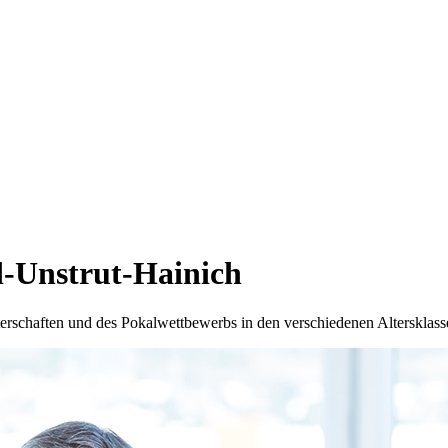
d-Unstrut-Hainich
terschaften und des Pokalwettbewerbs in den verschiedenen Altersklass