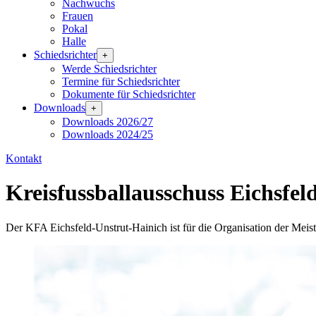
Nachwuchs
Frauen
Pokal
Halle
Schiedsrichter
+
Werde Schiedsrichter
Termine für Schiedsrichter
Dokumente für Schiedsrichter
Downloads
+
Downloads 2026/27
Downloads 2024/25
Kontakt
Kreisfussballausschuss
Eichsfel
Der KFA Eichsfeld-Unstrut-Hainich ist für die Organisation der Meis