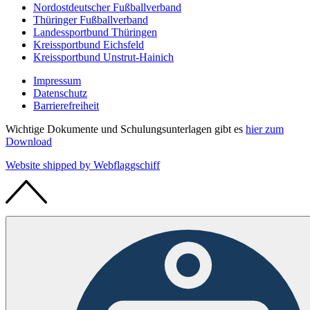
Nordostdeutscher Fußballverband
Thüringer Fußballverband
Landessportbund Thüringen
Kreissportbund Eichsfeld
Kreissportbund Unstrut-Hainich
Impressum
Datenschutz
Barrierefreiheit
Wichtige Dokumente und Schulungsunterlagen gibt es
hier zum
Download
Website shipped by
Web
flaggschiff