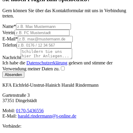
Gern können Sie über das Kontaktformular mit uns in Verbindung
treten.
Name
*
Verein
E-Mail
*
Telefon
Nachricht
Ich habe die
Datenschutzerklärung
gelesen und stimme der
Verwendung meiner Daten zu.
Absenden
KFA Eichfeld-Unstrut-Hainich
Harald Rindermann
Gartenstraße 3
37351 Dingelstädt
Mobil:
0170-5436556
E-Mail:
harald.rindermann@t-online.de
Verbände: