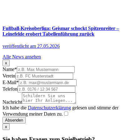
Fußball-Kreisoberliga: Geismar schockt Spitzenreiter –
Leinefelde erobert Tabellenführung zurück
veröffentlicht am 27.05.2026
Alle News ansehen
x
Name
*
Verein
E-Mail
*
Telefon
Nachricht
Ich habe die
Datenschutzerklärung
gelesen und stimme der
Verwendung meiner Daten zu.
Absenden
x
Sie haben Fragen zum Spielbetrieb?