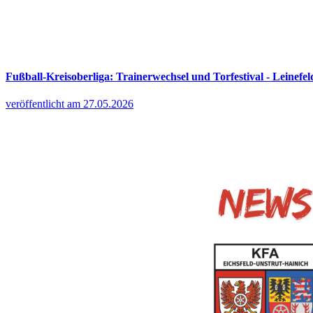
Fußball-Kreisoberliga: Trainerwechsel und Torfestival - Leinefel
veröffentlicht am 27.05.2026