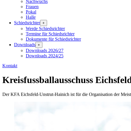
Nachwuchs
Frauen
Pokal
Halle
Schiedsrichter
+
Werde Schiedsrichter
Termine für Schiedsrichter
Dokumente für Schiedsrichter
Downloads
+
Downloads 2026/27
Downloads 2024/25
Kontakt
Kreisfussballausschuss
Eichsfel
Der KFA Eichsfeld-Unstrut-Hainich ist für die Organisation der Meis