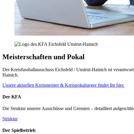
Meisterschaften und Pokal
Der Kreisfussballausschuss Eichsfeld / Unstrut-Hainich ist verantwor
Hainich.
Unsere aktuellen Kreismeister & Kreispokalsieger findet Ihr hier.
Der KFA
Die Struktur unserer Ausschüsse und Gremien – detailliert aufgeschlü
Struktur
Der Spielbetrieb