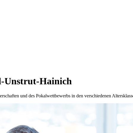
d-Unstrut-Hainich
terschaften und des Pokalwettbewerbs in den verschiedenen Altersklass