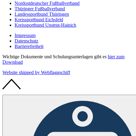
Nordostdeutscher Fußballverband
Thüringer Fußballverband
Landessportbund Thüringen
Kreissportbund Eichsfeld
Kreissportbund Unstrut-Hainich
Impressum
Datenschutz
Barrierefreiheit
Wichtige Dokumente und Schulungsunterlagen gibt es
hier zum
Download
Website shipped by
Web
flaggschiff