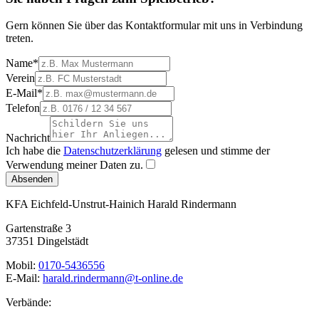
Gern können Sie über das Kontaktformular mit uns in Verbindung
treten.
Name
*
Verein
E-Mail
*
Telefon
Nachricht
Ich habe die
Datenschutzerklärung
gelesen und stimme der
Verwendung meiner Daten zu.
Absenden
KFA Eichfeld-Unstrut-Hainich
Harald Rindermann
Gartenstraße 3
37351 Dingelstädt
Mobil:
0170-5436556
E-Mail:
harald.rindermann@t-online.de
Verbände: