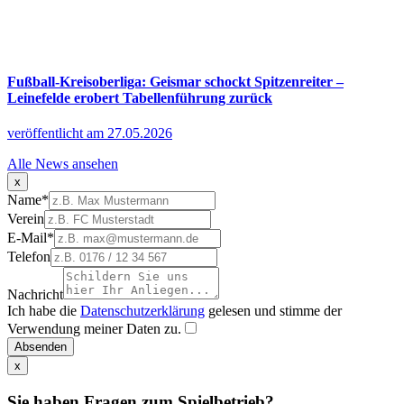
Fußball-Kreisoberliga: Geismar schockt Spitzenreiter –
Leinefelde erobert Tabellenführung zurück
veröffentlicht am 27.05.2026
Alle News ansehen
x
Name
*
Verein
E-Mail
*
Telefon
Nachricht
Ich habe die
Datenschutzerklärung
gelesen und stimme der
Verwendung meiner Daten zu.
Absenden
x
Sie haben Fragen zum Spielbetrieb?