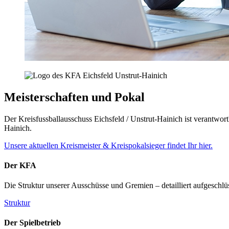
Meisterschaften und Pokal
Der Kreisfussballausschuss Eichsfeld / Unstrut-Hainich ist verantwor
Hainich.
Unsere aktuellen Kreismeister & Kreispokalsieger findet Ihr hier.
Der KFA
Die Struktur unserer Ausschüsse und Gremien – detailliert aufgeschlü
Struktur
Der Spielbetrieb