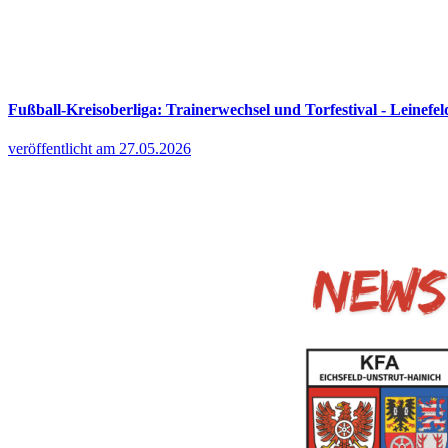
Fußball-Kreisoberliga: Trainerwechsel und Torfestival - Leinefel
veröffentlicht am 27.05.2026