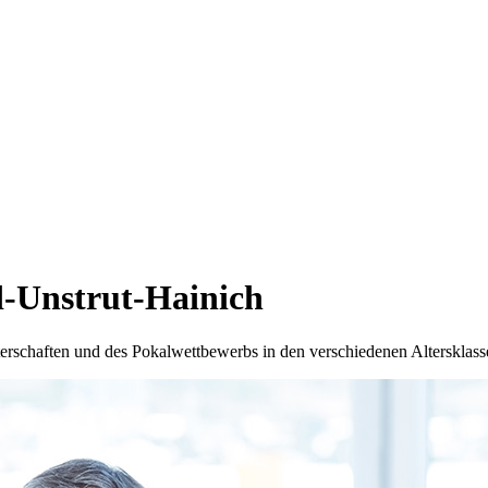
d-Unstrut-Hainich
terschaften und des Pokalwettbewerbs in den verschiedenen Altersklass