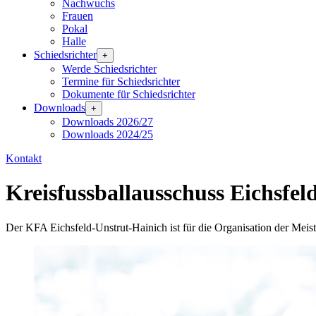
Nachwuchs
Frauen
Pokal
Halle
Schiedsrichter
+
Werde Schiedsrichter
Termine für Schiedsrichter
Dokumente für Schiedsrichter
Downloads
+
Downloads 2026/27
Downloads 2024/25
Kontakt
Kreisfussballausschuss
Eichsfel
Der KFA Eichsfeld-Unstrut-Hainich ist für die Organisation der Meis