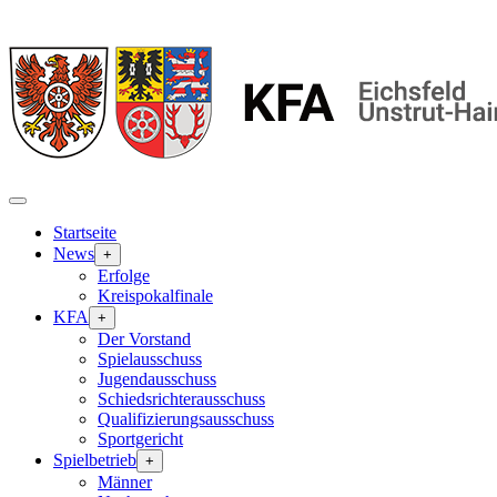
Startseite
News
+
Erfolge
Kreispokalfinale
KFA
+
Der Vorstand
Spielausschuss
Jugendausschuss
Schiedsrichterausschuss
Qualifizierungsausschuss
Sportgericht
Spielbetrieb
+
Männer