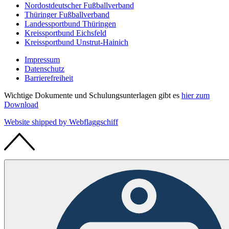
Nordostdeutscher Fußballverband
Thüringer Fußballverband
Landessportbund Thüringen
Kreissportbund Eichsfeld
Kreissportbund Unstrut-Hainich
Impressum
Datenschutz
Barrierefreiheit
Wichtige Dokumente und Schulungsunterlagen gibt es
hier zum
Download
Website shipped by
Web
flaggschiff