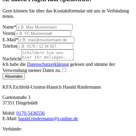
Gern können Sie über das Kontaktformular mit uns in Verbindung
treten.
Name
*
Verein
E-Mail
*
Telefon
Nachricht
Ich habe die
Datenschutzerklärung
gelesen und stimme der
Verwendung meiner Daten zu.
Absenden
KFA Eichfeld-Unstrut-Hainich
Harald Rindermann
Gartenstraße 3
37351 Dingelstädt
Mobil:
0170-5436556
E-Mail:
harald.rindermann@t-online.de
Verbände: