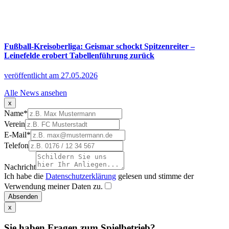
Fußball-Kreisoberliga: Geismar schockt Spitzenreiter –
Leinefelde erobert Tabellenführung zurück
veröffentlicht am 27.05.2026
Alle News ansehen
x
Name
*
Verein
E-Mail
*
Telefon
Nachricht
Ich habe die
Datenschutzerklärung
gelesen und stimme der
Verwendung meiner Daten zu.
Absenden
x
Sie haben Fragen zum Spielbetrieb?