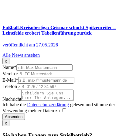
Fußball-Kreisoberliga: Geismar schockt Spitzenreiter –
Leinefelde erobert Tabellenführung zurück
veröffentlicht am 27.05.2026
Alle News ansehen
x
Name
*
Verein
E-Mail
*
Telefon
Nachricht
Ich habe die
Datenschutzerklärung
gelesen und stimme der
Verwendung meiner Daten zu.
Absenden
x
Sie haben Fragen zum Spielbetrieb?