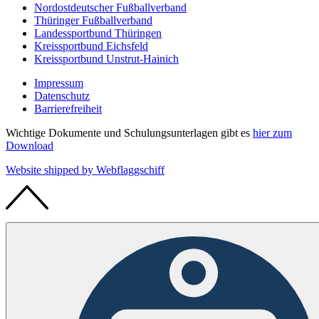
Nordostdeutscher Fußballverband
Thüringer Fußballverband
Landessportbund Thüringen
Kreissportbund Eichsfeld
Kreissportbund Unstrut-Hainich
Impressum
Datenschutz
Barrierefreiheit
Wichtige Dokumente und Schulungsunterlagen gibt es
hier zum
Download
Website shipped by
Web
flaggschiff