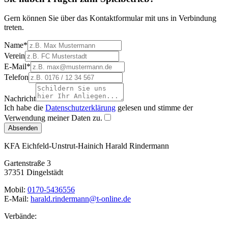
Gern können Sie über das Kontaktformular mit uns in Verbindung
treten.
Name
*
Verein
E-Mail
*
Telefon
Nachricht
Ich habe die
Datenschutzerklärung
gelesen und stimme der
Verwendung meiner Daten zu.
Absenden
KFA Eichfeld-Unstrut-Hainich
Harald Rindermann
Gartenstraße 3
37351 Dingelstädt
Mobil:
0170-5436556
E-Mail:
harald.rindermann@t-online.de
Verbände: