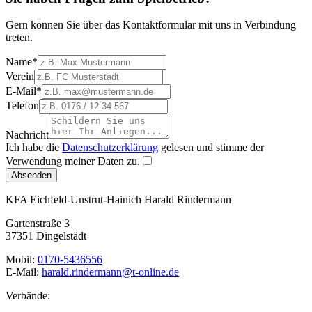
Gern können Sie über das Kontaktformular mit uns in Verbindung
treten.
Name
*
Verein
E-Mail
*
Telefon
Nachricht
Ich habe die
Datenschutzerklärung
gelesen und stimme der
Verwendung meiner Daten zu.
Absenden
KFA Eichfeld-Unstrut-Hainich
Harald Rindermann
Gartenstraße 3
37351 Dingelstädt
Mobil:
0170-5436556
E-Mail:
harald.rindermann@t-online.de
Verbände: