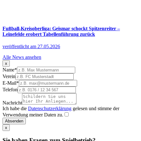
Fußball-Kreisoberliga: Geismar schockt Spitzenreiter –
Leinefelde erobert Tabellenführung zurück
veröffentlicht am 27.05.2026
Alle News ansehen
x
Name
*
Verein
E-Mail
*
Telefon
Nachricht
Ich habe die
Datenschutzerklärung
gelesen und stimme der
Verwendung meiner Daten zu.
Absenden
x
Sie haben Fragen zum Spielbetrieb?