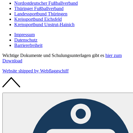
Nordostdeutscher Fußballverband
Thüringer Fußballverband
Landessportbund Thüringen
Kreissportbund Eichsfeld
Kreissportbund Unstrut-Hainich
Impressum
Datenschutz
Barrierefreiheit
Wichtige Dokumente und Schulungsunterlagen gibt es
hier zum
Download
Website shipped by
Web
flaggschiff