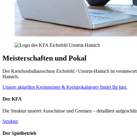
Meisterschaften und Pokal
Der Kreisfussballausschuss Eichsfeld / Unstrut-Hainich ist verantwor
Hainich.
Unsere aktuellen Kreismeister & Kreispokalsieger findet Ihr hier.
Der KFA
Die Struktur unserer Ausschüsse und Gremien – detailliert aufgeschlü
Struktur
Der Spielbetrieb