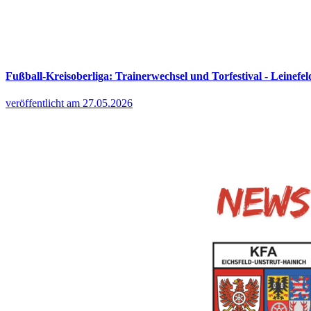
Fußball-Kreisoberliga: Trainerwechsel und Torfestival - Leinefel
veröffentlicht am 27.05.2026