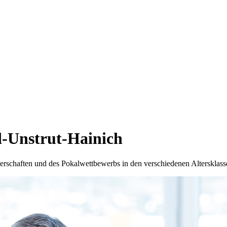
d-Unstrut-Hainich
terschaften und des Pokalwettbewerbs in den verschiedenen Altersklass