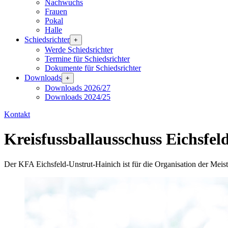
Nachwuchs
Frauen
Pokal
Halle
Schiedsrichter
+
Werde Schiedsrichter
Termine für Schiedsrichter
Dokumente für Schiedsrichter
Downloads
+
Downloads 2026/27
Downloads 2024/25
Kontakt
Kreisfussballausschuss
Eichsfel
Der KFA Eichsfeld-Unstrut-Hainich ist für die Organisation der Meis