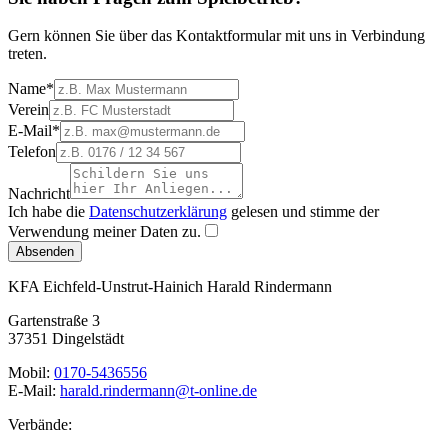
Gern können Sie über das Kontaktformular mit uns in Verbindung
treten.
Name
*
Verein
E-Mail
*
Telefon
Nachricht
Ich habe die
Datenschutzerklärung
gelesen und stimme der
Verwendung meiner Daten zu.
Absenden
KFA Eichfeld-Unstrut-Hainich
Harald Rindermann
Gartenstraße 3
37351 Dingelstädt
Mobil:
0170-5436556
E-Mail:
harald.rindermann@t-online.de
Verbände: