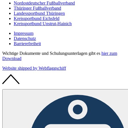
Nordostdeutscher Fußballverband
Thüringer Fußballverband
Landessportbund Thüringen
Kreissportbund Eichsfeld
Kreissportbund Unstrut-Hainich
Impressum
Datenschutz
Barrierefreiheit
Wichtige Dokumente und Schulungsunterlagen gibt es
hier zum
Download
Website shipped by
Web
flaggschiff