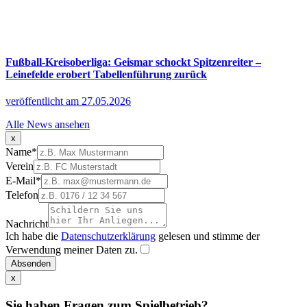
Fußball-Kreisoberliga: Geismar schockt Spitzenreiter –
Leinefelde erobert Tabellenführung zurück
veröffentlicht am 27.05.2026
Alle News ansehen
x
Name
*
Verein
E-Mail
*
Telefon
Nachricht
Ich habe die
Datenschutzerklärung
gelesen und stimme der
Verwendung meiner Daten zu.
Absenden
x
Sie haben Fragen zum Spielbetrieb?