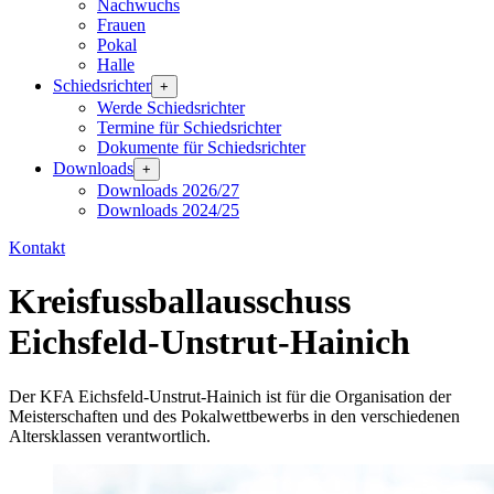
Nachwuchs
Frauen
Pokal
Halle
Schiedsrichter
+
Werde Schiedsrichter
Termine für Schiedsrichter
Dokumente für Schiedsrichter
Downloads
+
Downloads 2026/27
Downloads 2024/25
Kontakt
Kreisfussballausschuss
Eichsfeld-Unstrut-Hainich
Der KFA Eichsfeld-Unstrut-Hainich ist für die Organisation der
Meisterschaften und des Pokalwettbewerbs in den verschiedenen
Altersklassen verantwortlich.