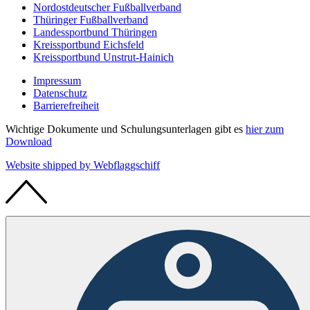
Nordostdeutscher Fußballverband
Thüringer Fußballverband
Landessportbund Thüringen
Kreissportbund Eichsfeld
Kreissportbund Unstrut-Hainich
Impressum
Datenschutz
Barrierefreiheit
Wichtige Dokumente und Schulungsunterlagen gibt es
hier zum
Download
Website shipped by
Web
flaggschiff