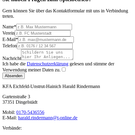
Gern können Sie über das Kontaktformular mit uns in Verbindung
treten.
Name
*
Verein
E-Mail
*
Telefon
Nachricht
Ich habe die
Datenschutzerklärung
gelesen und stimme der
Verwendung meiner Daten zu.
Absenden
KFA Eichfeld-Unstrut-Hainich
Harald Rindermann
Gartenstraße 3
37351 Dingelstädt
Mobil:
0170-5436556
E-Mail:
harald.rindermann@t-online.de
Verbände: