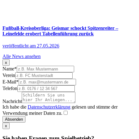
Fußball-Kreisoberliga: Geismar schockt Spitzenreiter –
Leinefelde erobert Tabellenführung zurück
veröffentlicht am 27.05.2026
Alle News ansehen
x
Name
*
Verein
E-Mail
*
Telefon
Nachricht
Ich habe die
Datenschutzerklärung
gelesen und stimme der
Verwendung meiner Daten zu.
Absenden
x
Sie haben Fragen zum Spielbetrieb?