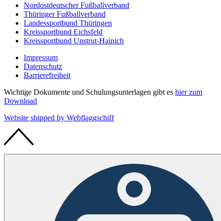
Nordostdeutscher Fußballverband
Thüringer Fußballverband
Landessportbund Thüringen
Kreissportbund Eichsfeld
Kreissportbund Unstrut-Hainich
Impressum
Datenschutz
Barrierefreiheit
Wichtige Dokumente und Schulungsunterlagen gibt es
hier zum
Download
Website shipped by
Web
flaggschiff