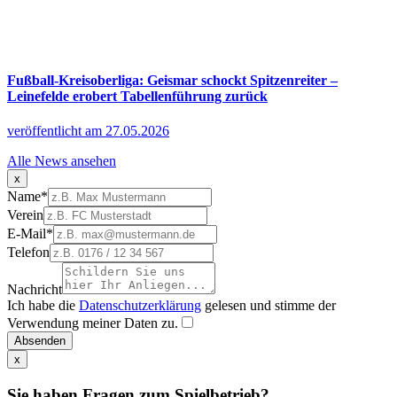
Fußball-Kreisoberliga: Geismar schockt Spitzenreiter –
Leinefelde erobert Tabellenführung zurück
veröffentlicht am 27.05.2026
Alle News ansehen
x
Name
*
Verein
E-Mail
*
Telefon
Nachricht
Ich habe die
Datenschutzerklärung
gelesen und stimme der
Verwendung meiner Daten zu.
Absenden
x
Sie haben Fragen zum Spielbetrieb?