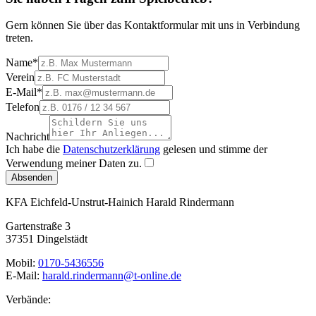
Gern können Sie über das Kontaktformular mit uns in Verbindung
treten.
Name
*
Verein
E-Mail
*
Telefon
Nachricht
Ich habe die
Datenschutzerklärung
gelesen und stimme der
Verwendung meiner Daten zu.
Absenden
KFA Eichfeld-Unstrut-Hainich
Harald Rindermann
Gartenstraße 3
37351 Dingelstädt
Mobil:
0170-5436556
E-Mail:
harald.rindermann@t-online.de
Verbände: