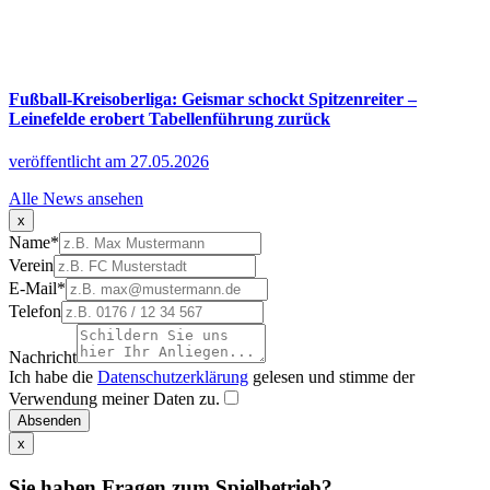
Fußball-Kreisoberliga: Geismar schockt Spitzenreiter –
Leinefelde erobert Tabellenführung zurück
veröffentlicht am 27.05.2026
Alle News ansehen
x
Name
*
Verein
E-Mail
*
Telefon
Nachricht
Ich habe die
Datenschutzerklärung
gelesen und stimme der
Verwendung meiner Daten zu.
Absenden
x
Sie haben Fragen zum Spielbetrieb?