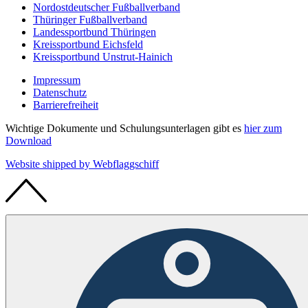
Nordostdeutscher Fußballverband
Thüringer Fußballverband
Landessportbund Thüringen
Kreissportbund Eichsfeld
Kreissportbund Unstrut-Hainich
Impressum
Datenschutz
Barrierefreiheit
Wichtige Dokumente und Schulungsunterlagen gibt es
hier zum
Download
Website shipped by
Web
flaggschiff