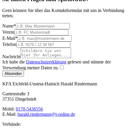
Gern können Sie über das Kontaktformular mit uns in Verbindung
treten.
Name
*
Verein
E-Mail
*
Telefon
Nachricht
Ich habe die
Datenschutzerklärung
gelesen und stimme der
Verwendung meiner Daten zu.
Absenden
KFA Eichfeld-Unstrut-Hainich
Harald Rindermann
Gartenstraße 3
37351 Dingelstädt
Mobil:
0170-5436556
E-Mail:
harald.rindermann@t-online.de
Verbände: