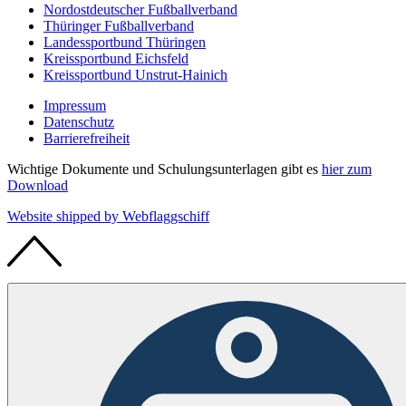
Nordostdeutscher Fußballverband
Thüringer Fußballverband
Landessportbund Thüringen
Kreissportbund Eichsfeld
Kreissportbund Unstrut-Hainich
Impressum
Datenschutz
Barrierefreiheit
Wichtige Dokumente und Schulungsunterlagen gibt es
hier zum
Download
Website shipped by
Web
flaggschiff