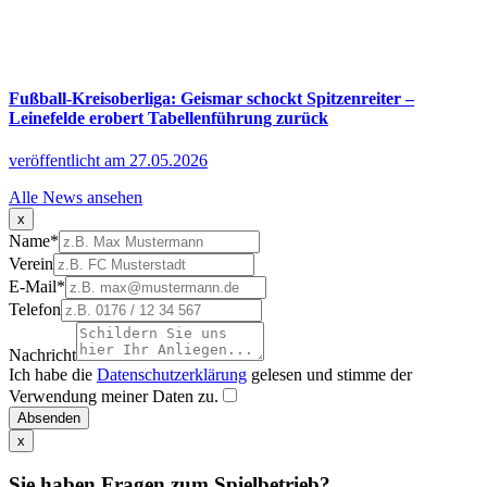
Fußball-Kreisoberliga: Geismar schockt Spitzenreiter –
Leinefelde erobert Tabellenführung zurück
veröffentlicht am 27.05.2026
Alle News ansehen
x
Name
*
Verein
E-Mail
*
Telefon
Nachricht
Ich habe die
Datenschutzerklärung
gelesen und stimme der
Verwendung meiner Daten zu.
Absenden
x
Sie haben Fragen zum Spielbetrieb?