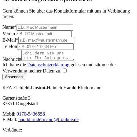
Gern können Sie über das Kontaktformular mit uns in Verbindung
treten.
Name
*
Verein
E-Mail
*
Telefon
Nachricht
Ich habe die
Datenschutzerklärung
gelesen und stimme der
Verwendung meiner Daten zu.
Absenden
KFA Eichfeld-Unstrut-Hainich
Harald Rindermann
Gartenstraße 3
37351 Dingelstädt
Mobil:
0170-5436556
E-Mail:
harald.rindermann@t-online.de
Verbände: