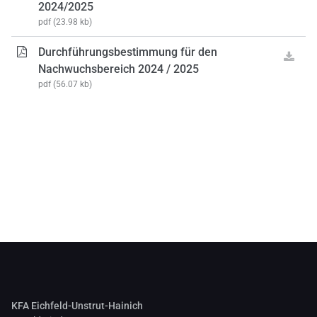
2024/2025
pdf
(23.98 kb)
Durchführungsbestimmung für den
Nachwuchsbereich 2024 / 2025
pdf
(56.07 kb)
KFA Eichfeld-Unstrut-Hainich