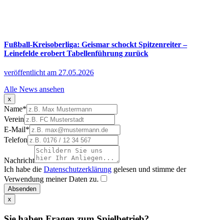
Fußball-Kreisoberliga: Geismar schockt Spitzenreiter –
Leinefelde erobert Tabellenführung zurück
veröffentlicht am 27.05.2026
Alle News ansehen
x
Name
*
Verein
E-Mail
*
Telefon
Nachricht
Ich habe die
Datenschutzerklärung
gelesen und stimme der
Verwendung meiner Daten zu.
Absenden
x
Sie haben Fragen zum Spielbetrieb?