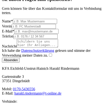
Gern können Sie über das Kontaktformular mit uns in Verbindung
treten.
Name
*
Verein
E-Mail
*
Telefon
Nachricht
Ich habe die
Datenschutzerklärung
gelesen und stimme der
Verwendung meiner Daten zu.
Absenden
KFA Eichfeld-Unstrut-Hainich
Harald Rindermann
Gartenstraße 3
37351 Dingelstädt
Mobil:
0170-5436556
E-Mail:
harald.rindermann@t-online.de
Verbände: