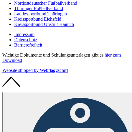
Nordostdeutscher Fußballverband
Thüringer Fußballverband
Landessportbund Thüringen
Kreissportbund Eichsfeld
Kreissportbund Unstrut-Hainich
Impressum
Datenschutz
Barrierefreiheit
Wichtige Dokumente und Schulungsunterlagen gibt es
hier zum
Download
Website shipped by
Web
flaggschiff