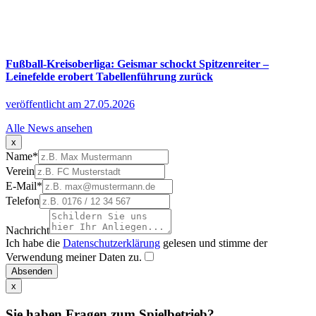
Fußball-Kreisoberliga: Geismar schockt Spitzenreiter –
Leinefelde erobert Tabellenführung zurück
veröffentlicht am 27.05.2026
Alle News ansehen
x
Name
*
Verein
E-Mail
*
Telefon
Nachricht
Ich habe die
Datenschutzerklärung
gelesen und stimme der
Verwendung meiner Daten zu.
Absenden
x
Sie haben Fragen zum Spielbetrieb?