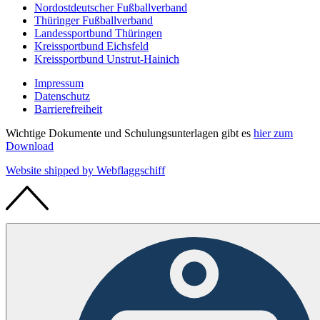
Nordostdeutscher Fußballverband
Thüringer Fußballverband
Landessportbund Thüringen
Kreissportbund Eichsfeld
Kreissportbund Unstrut-Hainich
Impressum
Datenschutz
Barrierefreiheit
Wichtige Dokumente und Schulungsunterlagen gibt es
hier zum
Download
Website shipped by
Web
flaggschiff