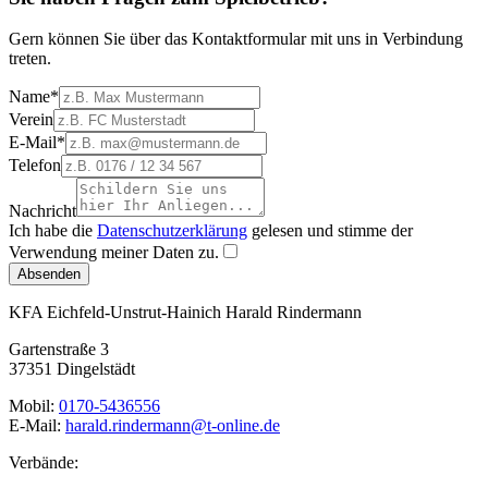
Gern können Sie über das Kontaktformular mit uns in Verbindung
treten.
Name
*
Verein
E-Mail
*
Telefon
Nachricht
Ich habe die
Datenschutzerklärung
gelesen und stimme der
Verwendung meiner Daten zu.
Absenden
KFA Eichfeld-Unstrut-Hainich
Harald Rindermann
Gartenstraße 3
37351 Dingelstädt
Mobil:
0170-5436556
E-Mail:
harald.rindermann@t-online.de
Verbände: