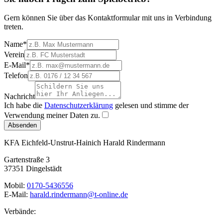
Gern können Sie über das Kontaktformular mit uns in Verbindung
treten.
Name
*
Verein
E-Mail
*
Telefon
Nachricht
Ich habe die
Datenschutzerklärung
gelesen und stimme der
Verwendung meiner Daten zu.
Absenden
KFA Eichfeld-Unstrut-Hainich
Harald Rindermann
Gartenstraße 3
37351 Dingelstädt
Mobil:
0170-5436556
E-Mail:
harald.rindermann@t-online.de
Verbände: