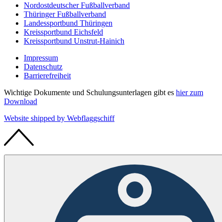
Nordostdeutscher Fußballverband
Thüringer Fußballverband
Landessportbund Thüringen
Kreissportbund Eichsfeld
Kreissportbund Unstrut-Hainich
Impressum
Datenschutz
Barrierefreiheit
Wichtige Dokumente und Schulungsunterlagen gibt es
hier zum
Download
Website shipped by
Web
flaggschiff