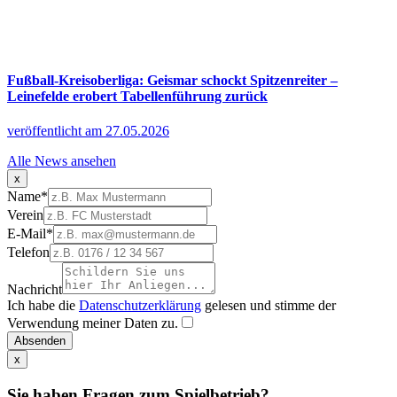
Fußball-Kreisoberliga: Geismar schockt Spitzenreiter –
Leinefelde erobert Tabellenführung zurück
veröffentlicht am 27.05.2026
Alle News ansehen
x
Name
*
Verein
E-Mail
*
Telefon
Nachricht
Ich habe die
Datenschutzerklärung
gelesen und stimme der
Verwendung meiner Daten zu.
Absenden
x
Sie haben Fragen zum Spielbetrieb?