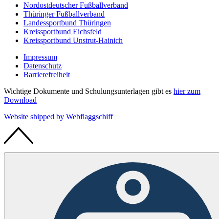
Nordostdeutscher Fußballverband
Thüringer Fußballverband
Landessportbund Thüringen
Kreissportbund Eichsfeld
Kreissportbund Unstrut-Hainich
Impressum
Datenschutz
Barrierefreiheit
Wichtige Dokumente und Schulungsunterlagen gibt es
hier zum
Download
Website shipped by
Web
flaggschiff