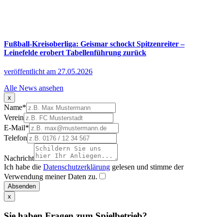
Fußball-Kreisoberliga: Geismar schockt Spitzenreiter –
Leinefelde erobert Tabellenführung zurück
veröffentlicht am 27.05.2026
Alle News ansehen
x
Name
*
Verein
E-Mail
*
Telefon
Nachricht
Ich habe die
Datenschutzerklärung
gelesen und stimme der
Verwendung meiner Daten zu.
Absenden
x
Sie haben Fragen zum Spielbetrieb?