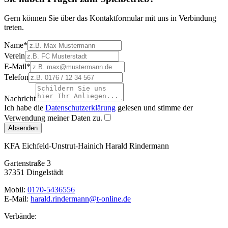
Gern können Sie über das Kontaktformular mit uns in Verbindung
treten.
Name
*
Verein
E-Mail
*
Telefon
Nachricht
Ich habe die
Datenschutzerklärung
gelesen und stimme der
Verwendung meiner Daten zu.
Absenden
KFA Eichfeld-Unstrut-Hainich
Harald Rindermann
Gartenstraße 3
37351 Dingelstädt
Mobil:
0170-5436556
E-Mail:
harald.rindermann@t-online.de
Verbände: