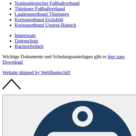
Nordostdeutscher Fußballverband
Thüringer Fußballverband
Landessportbund Thüringen
Kreissportbund Eichsfeld
Kreissportbund Unstrut-Hainich
Impressum
Datenschutz
Barrierefreiheit
Wichtige Dokumente und Schulungsunterlagen gibt es
hier zum
Download
Website shipped by
Web
flaggschiff