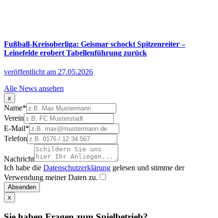
Fußball-Kreisoberliga: Geismar schockt Spitzenreiter –
Leinefelde erobert Tabellenführung zurück
veröffentlicht am 27.05.2026
Alle News ansehen
x
Name
*
Verein
E-Mail
*
Telefon
Nachricht
Ich habe die
Datenschutzerklärung
gelesen und stimme der
Verwendung meiner Daten zu.
Absenden
x
Sie haben Fragen zum Spielbetrieb?