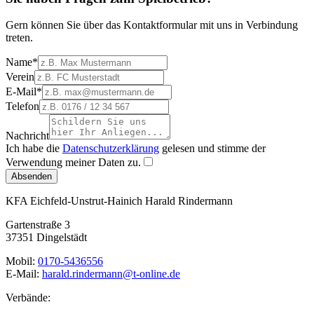
Gern können Sie über das Kontaktformular mit uns in Verbindung
treten.
Name
*
Verein
E-Mail
*
Telefon
Nachricht
Ich habe die
Datenschutzerklärung
gelesen und stimme der
Verwendung meiner Daten zu.
Absenden
KFA Eichfeld-Unstrut-Hainich
Harald Rindermann
Gartenstraße 3
37351 Dingelstädt
Mobil:
0170-5436556
E-Mail:
harald.rindermann@t-online.de
Verbände: