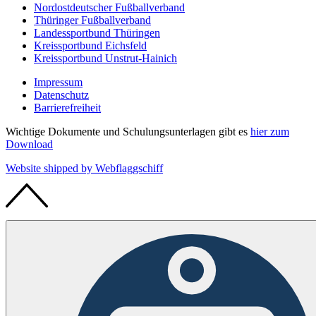
Nordostdeutscher Fußballverband
Thüringer Fußballverband
Landessportbund Thüringen
Kreissportbund Eichsfeld
Kreissportbund Unstrut-Hainich
Impressum
Datenschutz
Barrierefreiheit
Wichtige Dokumente und Schulungsunterlagen gibt es
hier zum
Download
Website shipped by
Web
flaggschiff