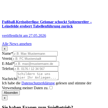
Fußball-Kreisoberliga: Geismar schockt Spitzenreiter –
Leinefelde erobert Tabellenführung zurück
veröffentlicht am 27.05.2026
Alle News ansehen
x
Name
*
Verein
E-Mail
*
Telefon
Nachricht
Ich habe die
Datenschutzerklärung
gelesen und stimme der
Verwendung meiner Daten zu.
Absenden
x
Sie haben Fragen zum Spielbetrieb?